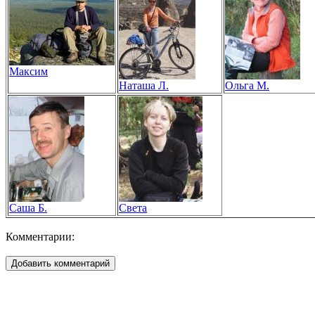
Максим
Наташа Л.
Ольга М.
Саша Б.
Света
Комментарии: