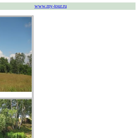
www.my-tour.ru