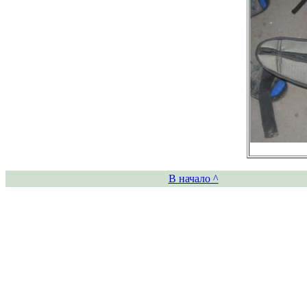
В начало ^