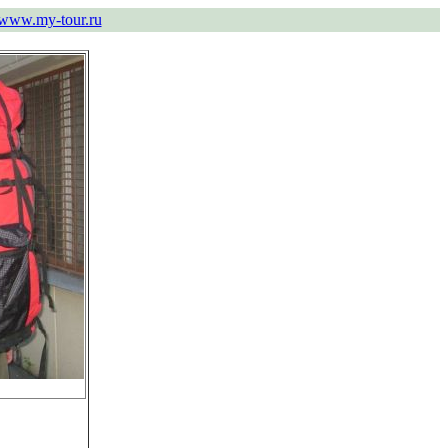
www.my-tour.ru