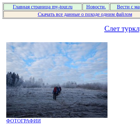
Главная страница my-tour.ru
Новости.
Вести с м
Скачать все данные о походе одним файлом
Слет турк
ФОТОГРАФИИ