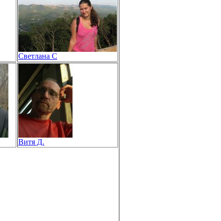
Светлана С
Витя Д.