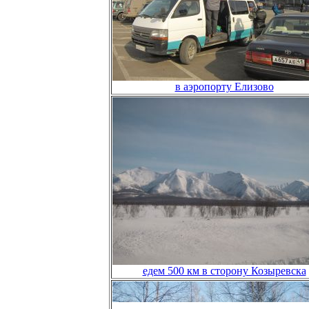
в аэропорту Елизово
едем 500 км в сторону Козыревска