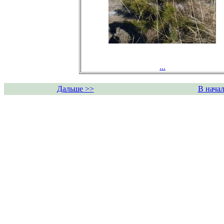
...
Дальше >>
В начал