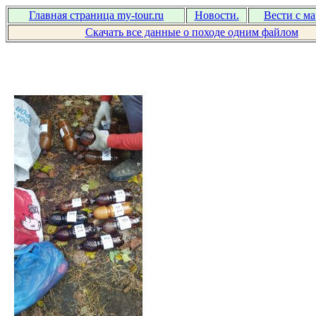
Главная страница my-tour.ru
Новости.
Вести с м
Скачать все данные о походе одним файлом