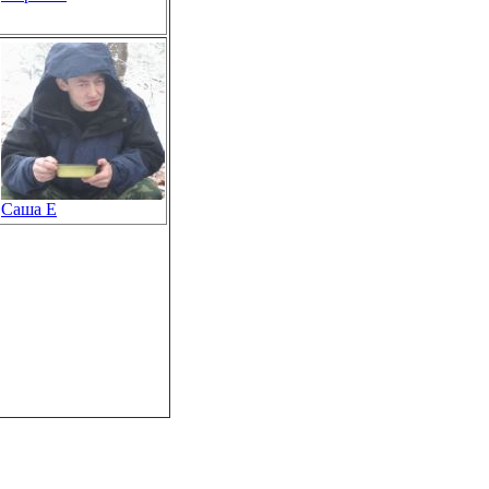
Саша Е