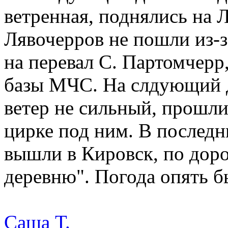
ветренная, поднялись на Л
Лявочерров не пошли из-з
на перевал С. Партомчерр,
базы МЧС. На слдующий д
ветер не сильный, прошли 
цирке под ним. В послед
вышли в Кировск, по дор
деревню". Погода опять б
Саша Т.