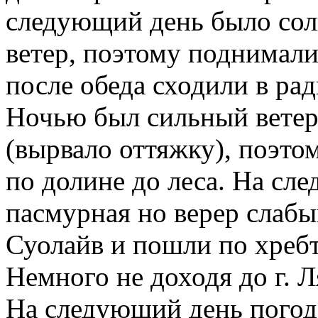
следующий день было сол
ветер, поэтому поднималис
после обеда сходили в ра
Ночью был сильный ветер 
(вырвало оттяжку), поэтом
по долине до леса. На сл
пасмурная но верер слабы
Суолайв и пошли по хребт
Немного не доходя до г. Л
На следующий день погод