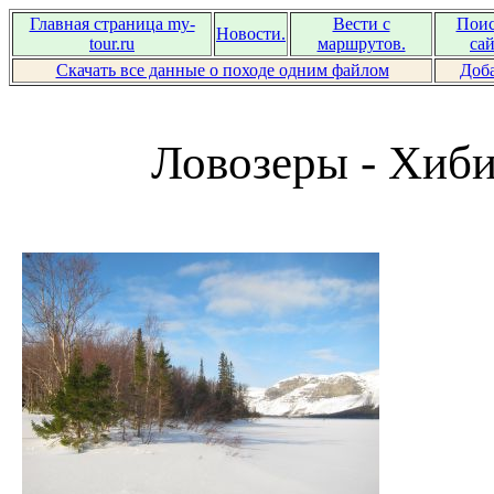
Главная страница my-
Вести с
Поис
Новости.
tour.ru
маршрутов.
сай
Скачать все данные о походе одним файлом
Доба
Ловозеры - Хиби