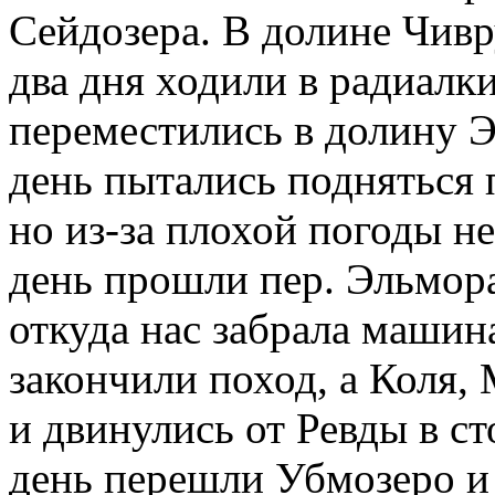
Сейдозера. В долине Чивр
два дня ходили в радиалк
переместились в долину 
день пытались подняться 
но из-за плохой погоды н
день прошли пер. Эльмора
откуда нас забрала машин
закончили поход, а Коля,
и двинулись от Ревды в 
день перешли Убмозеро и 