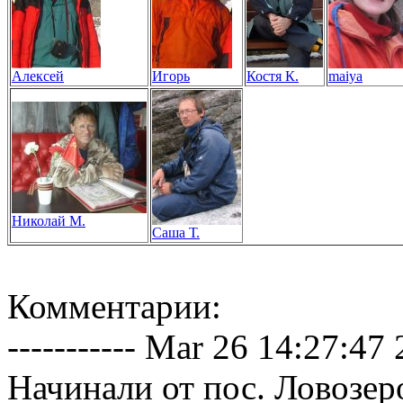
Алексей
Игорь
Костя К.
maiya
Николай М.
Саша Т.
Комментарии:
----------- Mar 26 14:27:47 2
Начинали от пос. Ловозер