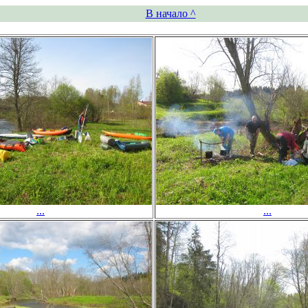
В начало ^
...
...