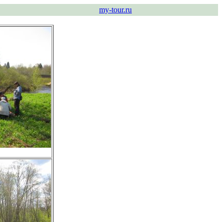
my-tour.ru