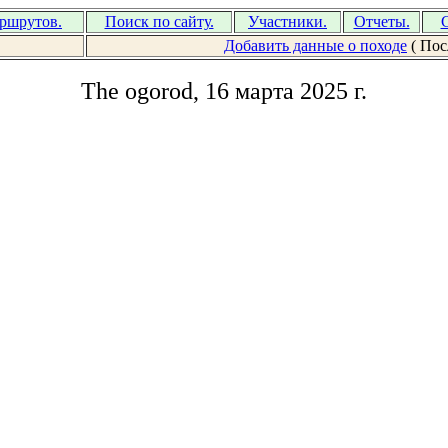
аршрутов.
Поиск по сайту.
Участники.
Отчеты.
С
Добавить данные о походе
( Пос
The ogorod, 16 марта 2025 г.