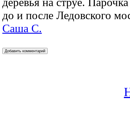
деревья на струе. Парочка
до и после Ледовского мос
Саша С.