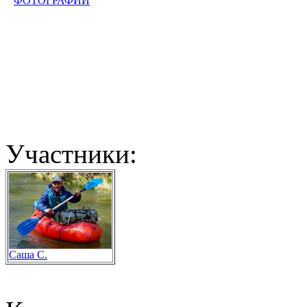
ФОТОГРАФИИ
Участники:
Саша С.