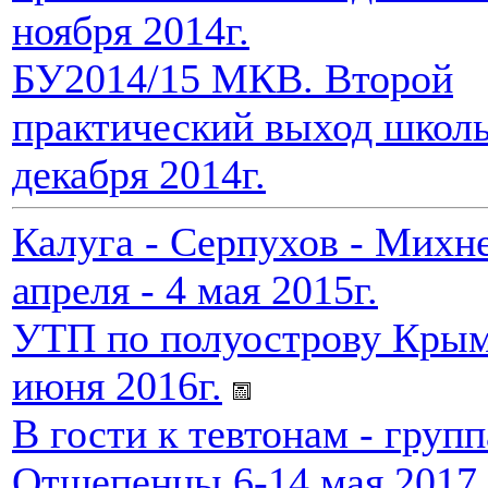
ноября 2014г.
БУ2014/15 МКВ. Второй
практический выход школы
декабря 2014г.
Калуга - Серпухов - Михне
апреля - 4 мая 2015г.
УТП по полуострову Крым
июня 2016г.
В гости к тевтонам - групп
Отщепенцы,6-14 мая 2017