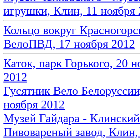
игрушки, Клин, 11 ноября
Кольцо вокруг Красногорс
ВелоПВД, 17 ноября 2012
Каток, парк Горького, 20 н
2012
Гусятник Вело Белоруссии
ноября 2012
Музей Гайдара - Клинский
Пивовареный завод, Клин,