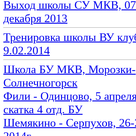
Выход школы СУ МКВ, 07
декабря 2013
Тренировка школы ВУ клу
9.02.2014
Школа БУ МКВ, Морозки-
Солнечногорск
Фили - Одинцово, 5 апрел
скатка 4 отд. БУ
Шемякино - Серпухов, 26-