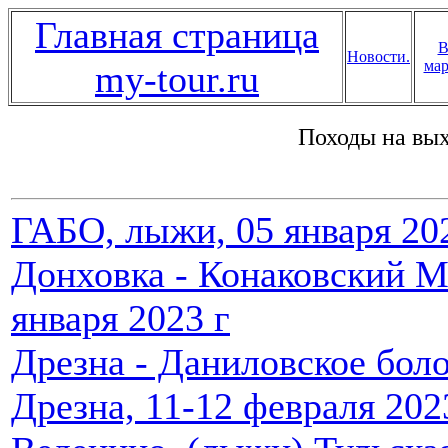
Главная страница
В
Новости.
мар
my-tour.ru
Походы на вых
ГАБО, лыжи, 05 января 202
Донховка - Конаковский М
января 2023 г
Дрезна - Даниловское боло
Дрезна, 11-12 февраля 202