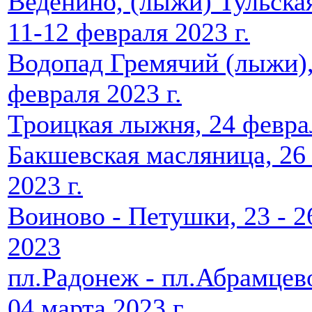
Веденино, (лыжи) Тульская
11-12 февраля 2023 г.
Водопад Гремячий (лыжи),
февраля 2023 г.
Троицкая лыжня, 24 феврал
Бакшевская масляница, 26
2023 г.
Воиново - Петушки, 23 - 2
2023
пл.Радонеж - пл.Абрамцев
04 марта 2023 г.