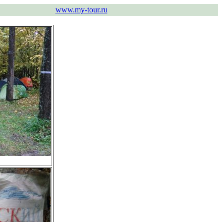
www.my-tour.ru