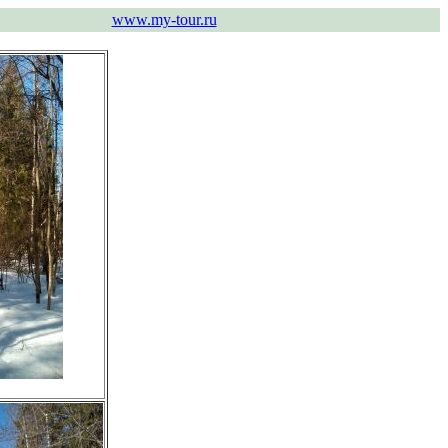
www.my-tour.ru