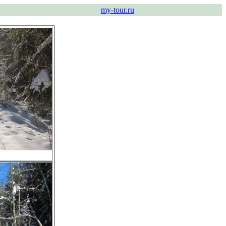
my-tour.ru