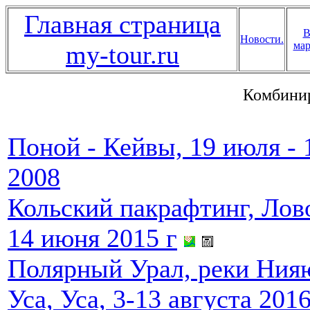
Главная страница
В
Новости.
мар
my-tour.ru
Комбинир
Поной - Кейвы, 19 июля - 
2008
Кольский пакрафтинг, Лово
14 июня 2015 г
Полярный Урал, реки Нияю
Уса, Уса, 3-13 августа 2016