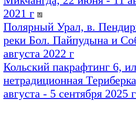
Микчангда, 22 июня - 11 а
2021 г
Полярный Урал, в. Пендир
реки Бол. Пайпудына и Соб
августа 2022 г
Кольский пакрафтинг 6, и
нетрадиционная Териберка
августа - 5 сентября 2025 г