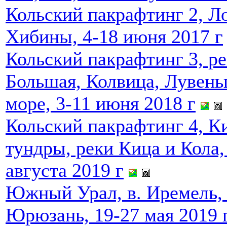
Кольский пакрафтинг 2, Ло
Хибины, 4-18 июня 2017 г
Кольский пакрафтинг 3, р
Большая, Колвица, Лувень
море, 3-11 июня 2018 г
Кольский пакрафтинг 4, К
тундры, реки Кица и Кола, 
августа 2019 г
Южный Урал, в. Иремель, 
Юрюзань, 19-27 мая 2019 