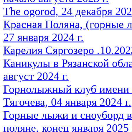
The ogorod, 24 декабря 202
Красная Поляна, (горные л
27 января 2024 г.
Карелия Сяргозеро .10.202
Каникулы в Рязанской обла
август 2024 г.
Горнолыжный клуб имени
Тягочева, 04 января 2024 г.
Горные лыжи и сноуборд 
поляне, конец января 2025 