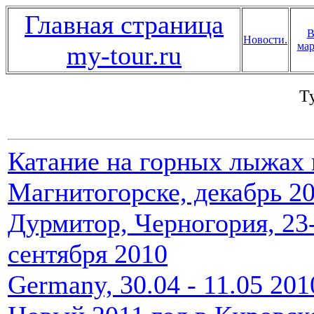
Главная страница
В
Новости.
мар
my-tour.ru
Т
Катание на горных лыжах 
Магнитогорске, декабрь 2
Дурмитор, Черногория, 23
сентября 2010
Germany, 30.04 - 11.05 201