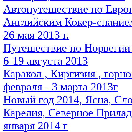
Автопутешествие по Европ
Английским Кокер-спаниел
26 мая 2013 г.
Путешествие по Норвегии 
6-19 августа 2013
Каракол , Киргизия , горн
февраля - 3 марта 2013г
Новый год 2014, Ясна, Сл
Карелия, Северное Прилад
января 2014 г