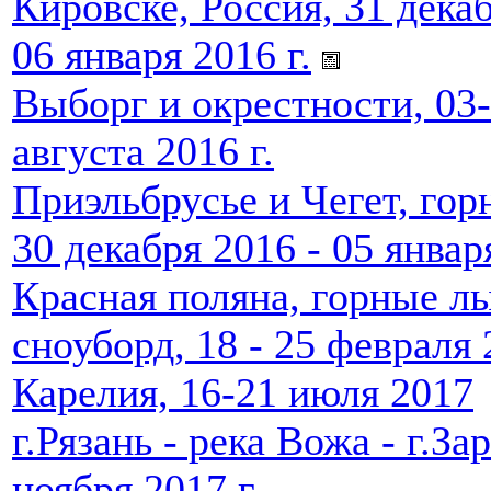
Кировске, Россия, 31 декаб
06 января 2016 г.
Выборг и окрестности, 03
августа 2016 г.
Приэльбрусье и Чегет, го
30 декабря 2016 - 05 январ
Красная поляна, горные л
сноуборд, 18 - 25 февраля 
Карелия, 16-21 июля 2017
г.Рязань - река Вожа - г.Зар
ноября 2017 г.