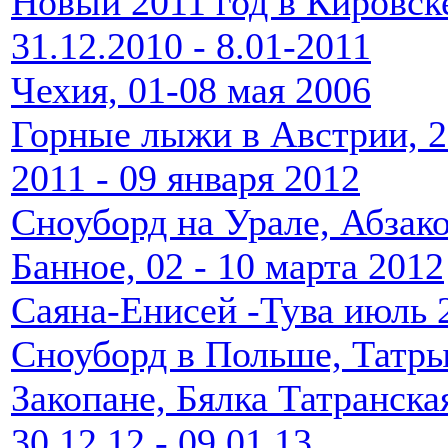
Новый 2011 год в Кировск
31.12.2010 - 8.01-2011
Чехия, 01-08 мая 2006
Горные лыжи в Австрии, 2
2011 - 09 января 2012
Сноуборд на Урале, Абзак
Банное, 02 - 10 марта 2012
Саяна-Енисей -Тува июль 
Сноуборд в Польше, Татры
Закопане, Бялка Татранская
30.12.12 - 09.01.13