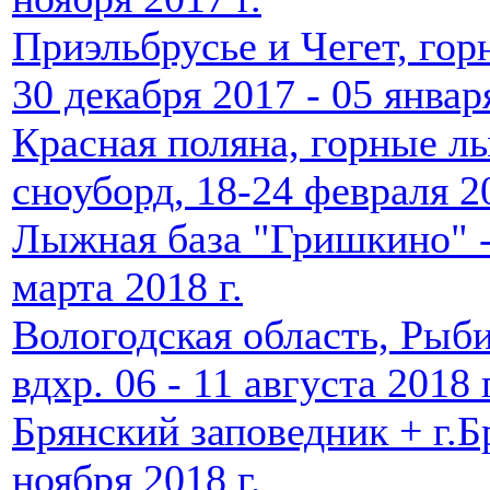
Приэльбрусье и Чегет, го
30 декабря 2017 - 05 январ
Красная поляна, горные л
сноуборд, 18-24 февраля 2
Лыжная база "Гришкино" - 
марта 2018 г.
Вологодская область, Рыб
вдхр. 06 - 11 августа 2018 г
Брянский заповедник + г.Б
ноября 2018 г.