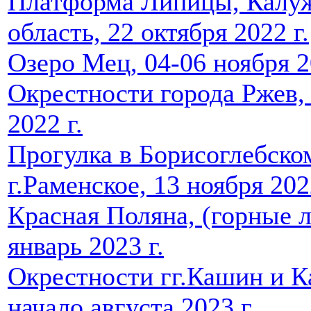
Платформа Липицы, Калу
область, 22 октября 2022 г.
Озеро Мец, 04-06 ноября 2
Окрестности города Ржев,
2022 г.
Прогулка в Борисоглебско
г.Раменское, 13 ноября 202
Красная Поляна, (горные 
январь 2023 г.
Окрестности гг.Кашин и К
начало августа 2023 г.