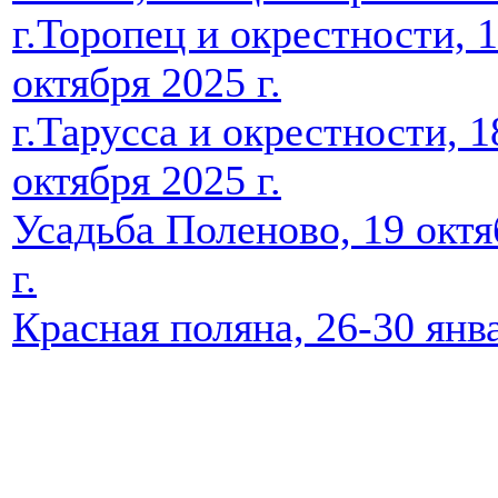
г.Торопец и окрестности, 
октября 2025 г.
г.Тарусса и окрестности, 1
октября 2025 г.
Усадьба Поленово, 19 октя
г.
Красная поляна, 26-30 янва