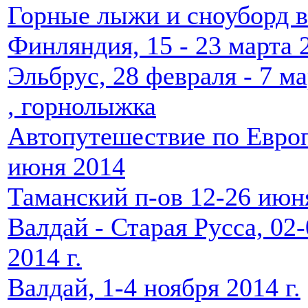
Горные лыжи и сноуборд в
Финляндия, 15 - 23 марта 2
Эльбрус, 28 февраля - 7 ма
, горнолыжка
Автопутешествие по Европе
июня 2014
Таманский п-ов 12-26 июн
Валдай - Старая Русса, 02-
2014 г.
Валдай, 1-4 ноября 2014 г.