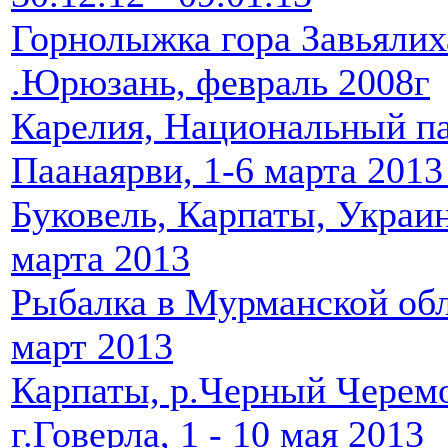
Горнолыжка гора Завьялиха
.Юрюзань, февраль 2008г
Карелия, Национальный п
Паанаярви, 1-6 марта 2013
Буковель, Карпаты, Украин
марта 2013
Рыбалка в Мурманской обл
март 2013
Карпаты, р.Черный Черем
г.Говерла, 1 - 10 мая 2013