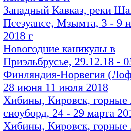
Западный Кавказ, реки Ша
Псезуапсе, Мзымта, 3 - 9 
2018 г
Новогодние каникулы в
Приэльбрусье, 29.12.18 - 05
Финляндия-Норвегия (Лоф
28 июня 11 июля 2018
Хибины, Кировск, горные
сноуборд, 24 - 29 марта 201
Хибины, Кировск, горные