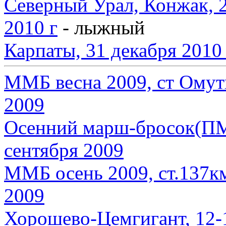
Северный Урал, Конжак, 29
2010 г
- лыжный
Карпаты, 31 декабря 2010 
ММБ весна 2009, ст Омути
2009
Осенний марш-бросок(ПМБ
сентября 2009
ММБ осень 2009, ст.137км
2009
Хорошево-Цемгигант, 12-1