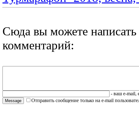
Сюда вы можете написать
комментарий:
- ваш e-mail,
Отправить сообщение только на e-mail пользовател