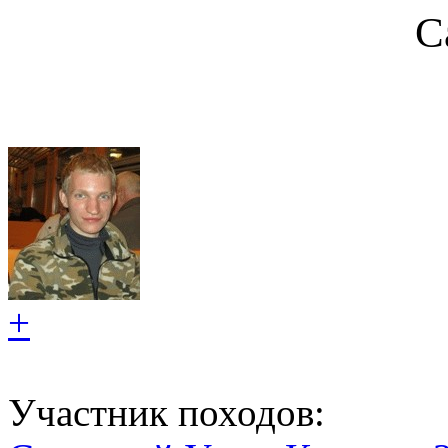
С
+
Участник походов: