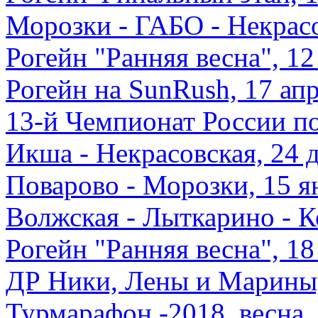
Морозки - ГАБО - Некрасо
Рогейн "Ранняя весна", 12
Рогейн на SunRush, 17 ап
13-й Чемпионат России по
Икша - Некрасовская, 24 
Поварово - Морозки, 15 я
Волжская - Лыткарино - К
Рогейн "Ранняя весна", 18
ДР Ники, Лены и Марины,
Турмарафон -2018, весна,