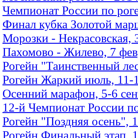
Чемпионат России по рог
Финал кубка Золотой марш
Морозки - Некрасовская, 
Пахомово - Жилево, 7 фев
Рогейн "Таинственный лес
Рогейн Жаркий июль, 11-
Осенний марафон, 5-6 сен
12-й Чемпионат России по
Рогейн "Поздняя осень", 
Рогейн Финальный этап, 1